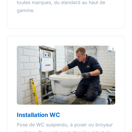
toutes marques, du standard au haut de
gamme.
Installation WC
Pose de WC suspendu, à poser ou broyeur