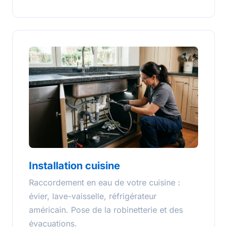
Installation cuisine
Raccordement en eau de votre cuisine :
évier, lave-vaisselle, réfrigérateur
américain. Pose de la robinetterie et des
évacuations.