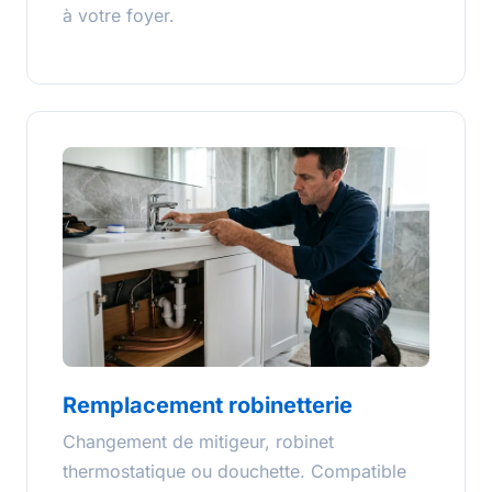
à votre foyer.
Remplacement robinetterie
Changement de mitigeur, robinet
thermostatique ou douchette. Compatible