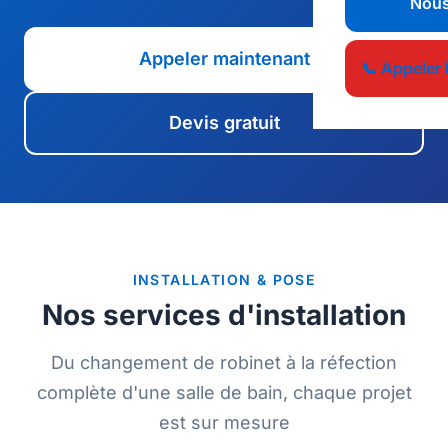
Nous
Appeler maintenant
📞 Appeler 
Devis gratuit
INSTALLATION & POSE
Nos services d'installation
Du changement de robinet à la réfection
complète d'une salle de bain, chaque projet
est sur mesure