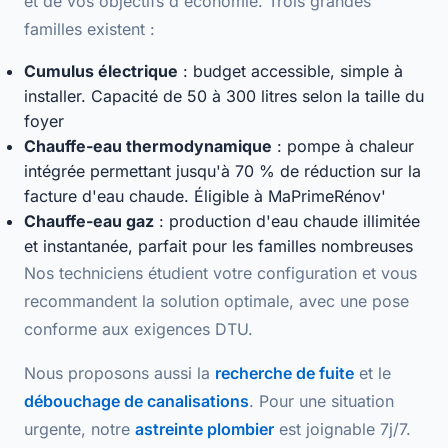
et de vos objectifs d'économie. Trois grandes
familles existent :
Cumulus électrique
: budget accessible, simple à
installer. Capacité de 50 à 300 litres selon la taille du
foyer
Chauffe-eau thermodynamique
: pompe à chaleur
intégrée permettant jusqu'à
70 % de réduction
sur la
facture d'eau chaude. Éligible à MaPrimeRénov'
Chauffe-eau gaz
: production d'eau chaude
illimitée
et instantanée
, parfait pour les familles nombreuses
Nos techniciens étudient votre configuration et vous
recommandent la solution optimale, avec une
pose
conforme
aux exigences DTU.
Nous proposons aussi la
recherche de fuite
et le
débouchage de canalisations
. Pour une situation
urgente, notre
astreinte plombier
est joignable 7j/7.