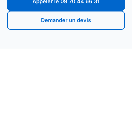
Appeler le 09 70 44 66 31
Demander un devis