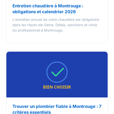
Entretien chaudière à Montrouge :
obligations et calendrier 2026
L'entretien annuel de votre chaudière est obligatoire
dans les Hauts-de-Seine. Délais, sanctions et choix
du professionnel à Montrouge.
Trouver un plombier fiable à Montrouge : 7
critères essentiels