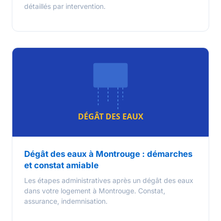
détaillés par intervention.
Dégât des eaux à Montrouge : démarches
et constat amiable
Les étapes administratives après un dégât des eaux
dans votre logement à Montrouge. Constat,
assurance, indemnisation.