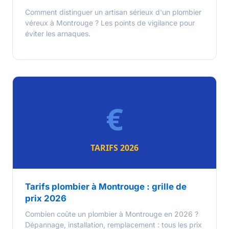
Comment distinguer un artisan sérieux d'un plombier
véreux à Montrouge ? Les points de vigilance pour
éviter les arnaques.
Tarifs plombier à Montrouge : grille de
prix 2026
Combien coûte un plombier à Montrouge en 2026 ?
Dépannage, installation, remplacement : tous les prix