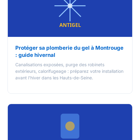
Protéger sa plomberie du gel à Montrouge
: guide hivernal
Canalisations exposées, purge des robinets
extérieurs, calorifugeage : préparez votre installation
avant l'hiver dans les Hauts-de-Seine.