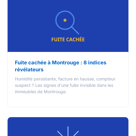
Fuite cachée à Montrouge : 8 indices
révélateurs
Humidité persistante, facture en hausse, compteur
suspect ? Les signes d'une fuite invisible dans les
immeubles de Montrouge.