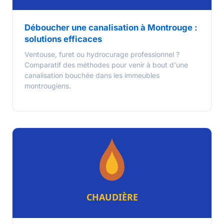
Déboucher une canalisation à Montrouge :
solutions efficaces
Ventouse, furet ou hydrocurage professionnel ?
Comparatif des méthodes pour venir à bout d'une
canalisation bouchée dans les immeubles
montrougiens.