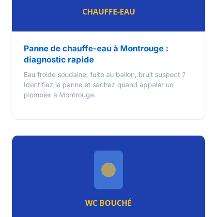
Panne de chauffe-eau à Montrouge :
diagnostic rapide
Eau froide soudaine, fuite au ballon, bruit suspect ?
Identifiez la panne et sachez quand appeler un
plombier à Montrouge.