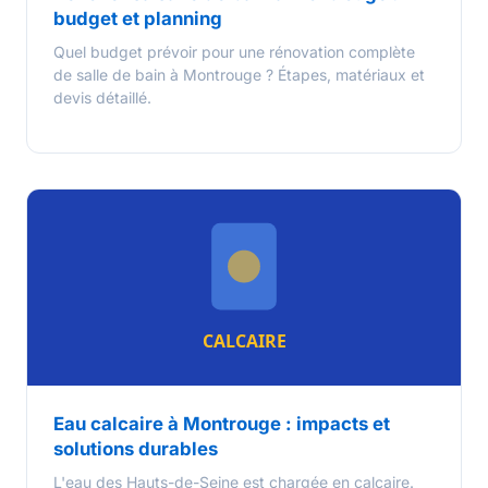
budget et planning
Quel budget prévoir pour une rénovation complète
de salle de bain à Montrouge ? Étapes, matériaux et
devis détaillé.
Eau calcaire à Montrouge : impacts et
solutions durables
L'eau des Hauts-de-Seine est chargée en calcaire.