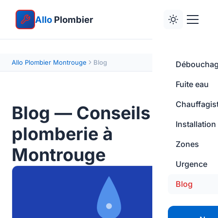
Allo
Plombier
Allo Plombier Montrouge
Blog
Déboucha
Fuite eau
Chauffagis
Blog — Conseils
Installation
plomberie à
Zones
Montrouge
Urgence
Blog