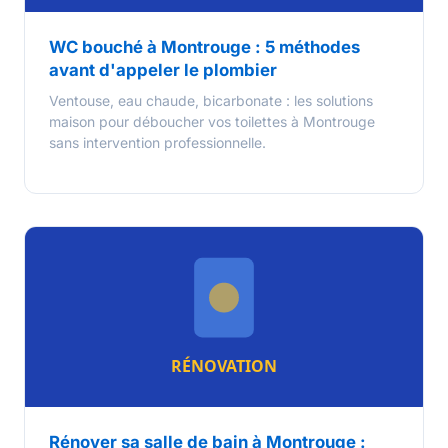
WC bouché à Montrouge : 5 méthodes
avant d'appeler le plombier
Ventouse, eau chaude, bicarbonate : les solutions
maison pour déboucher vos toilettes à Montrouge
sans intervention professionnelle.
Rénover sa salle de bain à Montrouge :